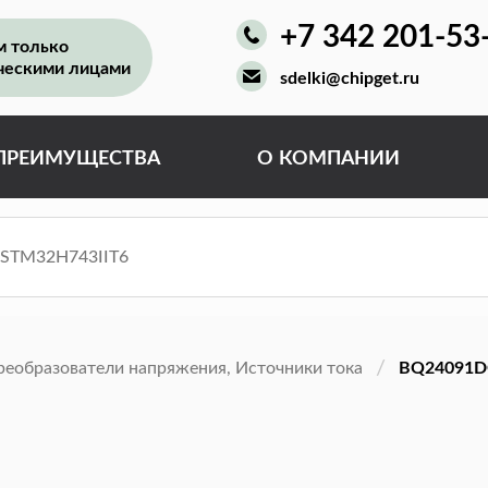
+7 342 201-53
м только
ческими лицами
sdelki@chipget.ru
ПРЕИМУЩЕСТВА
О КОМПАНИИ
реобразователи напряжения, Источники тока
BQ24091