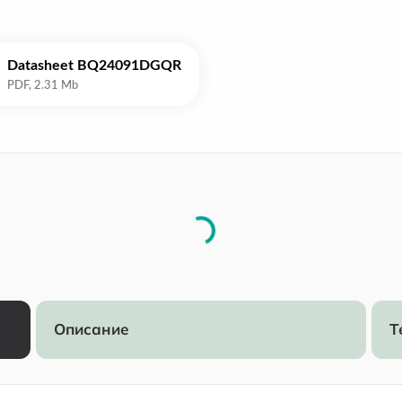
Datasheet BQ24091DGQR
Описание
Т