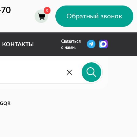
-70
Обратный звонок
Связаться
КОНТАКТЫ
с нами:
DGQR