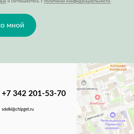
ных
и соглашаетесь с
политикой конфиденциальности.
со мной
+7 342 201-53-70
sdelki@chipget.ru