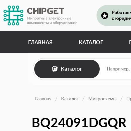
Работае
с юриди
ГЛАВНАЯ
КАТАЛОГ
Каталог
Главная
Каталог
Микросхемы
П
BQ24091DGQR