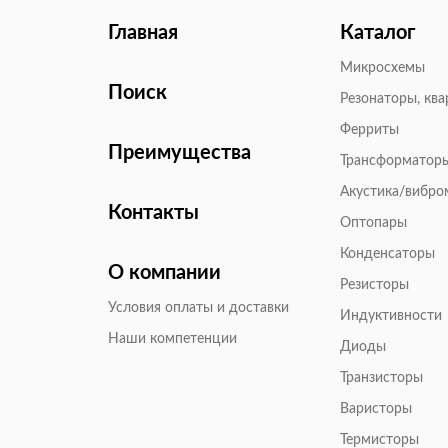
Главная
Каталог
Микросхемы
Поиск
Резонаторы, кв
Ферриты
Преимущества
Трансформатор
Акустика/вибр
Контакты
Оптопары
Конденсаторы
О компании
Резисторы
Условия оплаты и доставки
Индуктивности
Наши компетенции
Диоды
Транзисторы
Варисторы
Термисторы