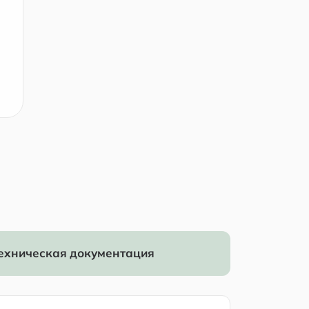
ехническая документация