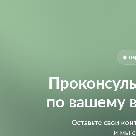
Пе
Проконсул
по вашему 
Оставьте свои ко
и мы 