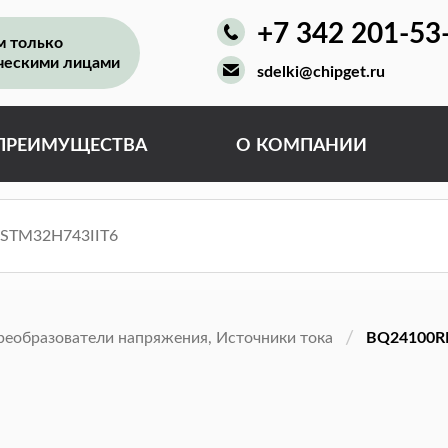
+7 342 201-53
м только
ческими лицами
sdelki@chipget.ru
ПРЕИМУЩЕСТВА
О КОМПАНИИ
реобразователи напряжения, Источники тока
BQ24100R