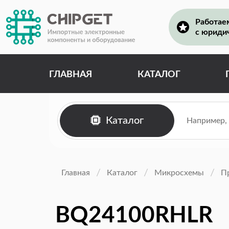
Работае
с юриди
ГЛАВНАЯ
КАТАЛОГ
Каталог
Главная
Каталог
Микросхемы
П
BQ24100RHLR