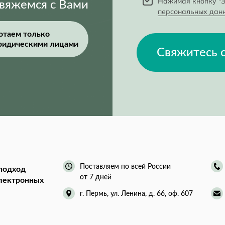
Нажимая кнопку "З
свяжемся с Вами
персональных дан
отаем только
ридическими лицами
Свяжитесь 
Поставляем по всей России
подход
от 7 дней
электронных
г. Пермь, ул. Ленина, д. 66, оф. 607