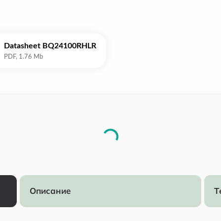
Datasheet BQ24100RHLR
Описание
Т