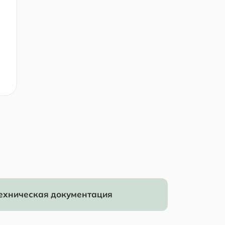
ехническая документация