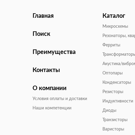
Главная
Каталог
Микросхемы
Поиск
Резонаторы, кв
Ферриты
Преимущества
Трансформатор
Акустика/вибр
Контакты
Оптопары
Конденсаторы
О компании
Резисторы
Условия оплаты и доставки
Индуктивности
Наши компетенции
Диоды
Транзисторы
Варисторы