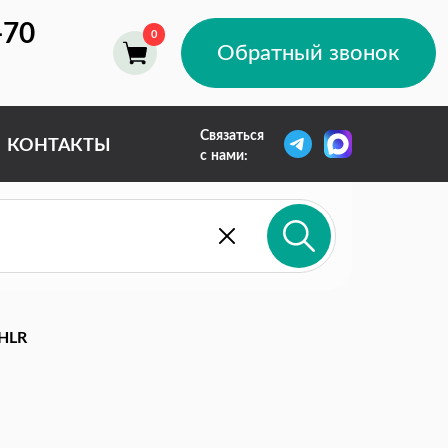
-70
Обратный звонок
Связаться
КОНТАКТЫ
с нами:
HLR