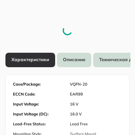
Характеристики
Описание
Техническая д
Case/Package:
VQFN-20
ECCN Code:
EAR99
Input Voltage:
16 V
Input Voltage (DC):
16.0 V
Lead-Free Status:
Lead Free
Mounting Style:
Surface Mount