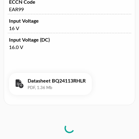
ECCN Code
EAR99
Input Voltage
16 V
Input Voltage (DC)
16.0 V
Datasheet BQ24113RHLR