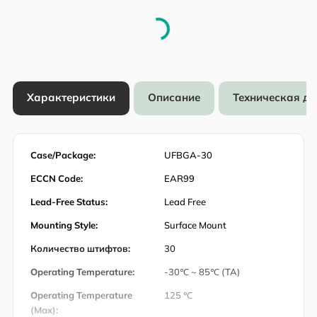
Характеристики
Описание
Техническая д
Case/Package:
UFBGA-30
ECCN Code:
EAR99
Lead-Free Status:
Lead Free
Mounting Style:
Surface Mount
Количество штифтов:
30
Operating Temperature:
-30℃ ~ 85℃ (TA)
Operating Temperature
125 ℃
(Max):