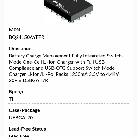
MPN
BQ24150AYFFR
Описание
Battery Charge Management Fully Integrated Switch-
Mode One-Cell Li-Ion Charger with Full USB
Compliance and USB-OTG Support Switch Mode
Charger Li-Ion/Li-Pol Packs 1250mA 3.5V to 4.44V
20Pin DSBGA T/R
Бренд
TI
Case/Package
UFBGA-20
Lead-Free Status
Lead Free