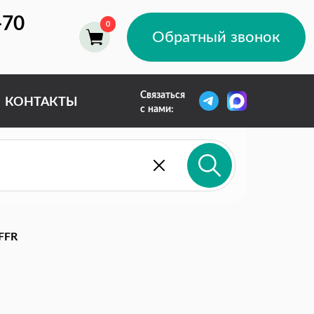
-70
Обратный звонок
Связаться
КОНТАКТЫ
с нами:
FFR