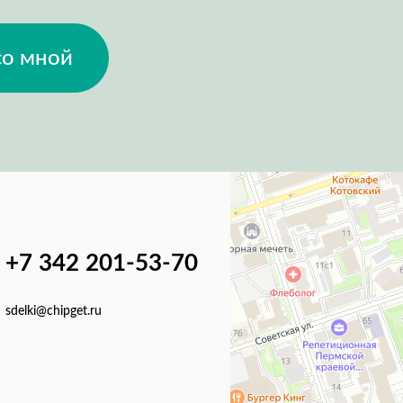
со мной
+7 342 201-53-70
sdelki@chipget.ru