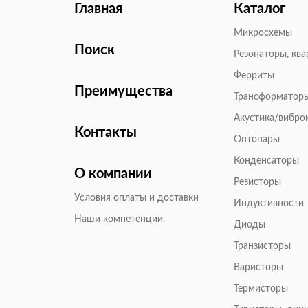
Главная
Каталог
Микросхемы
Поиск
Резонаторы, кв
Ферриты
Преимущества
Трансформатор
Акустика/вибр
Контакты
Оптопары
Конденсаторы
О компании
Резисторы
Условия оплаты и доставки
Индуктивности
Наши компетенции
Диоды
Транзисторы
Варисторы
Термисторы