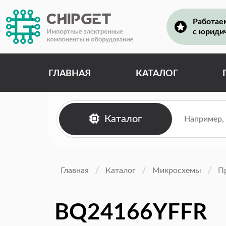
Работае
с юриди
ГЛАВНАЯ
КАТАЛОГ
Каталог
Главная
Каталог
Микросхемы
П
BQ24166YFFR