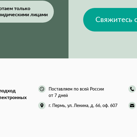
отаем только
ридическими лицами
Свяжитесь 
Поставляем по всей России
подход
от 7 дней
электронных
г. Пермь, ул. Ленина, д. 66, оф. 607