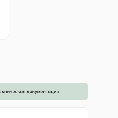
ехническая документация