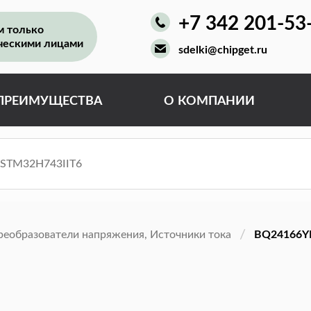
+7 342 201-53
м только
ческими лицами
sdelki@chipget.ru
ПРЕИМУЩЕСТВА
О КОМПАНИИ
реобразователи напряжения, Источники тока
BQ24166Y