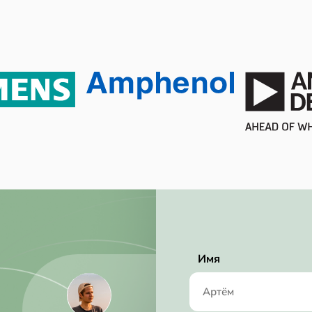
1.50 MHz
Имя