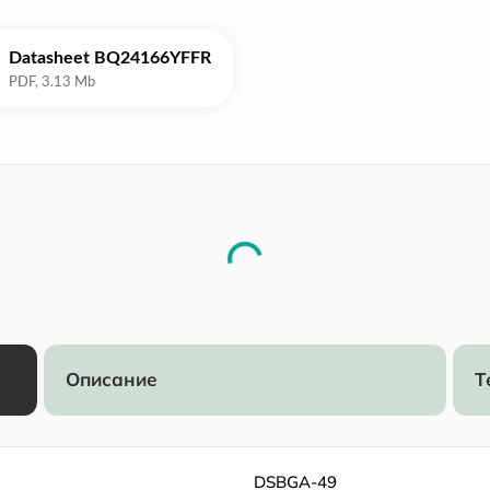
Datasheet BQ24166YFFR
Описание
Т
DSBGA-49