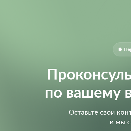
Пе
Проконсул
по вашему 
Оставьте свои ко
и мы 