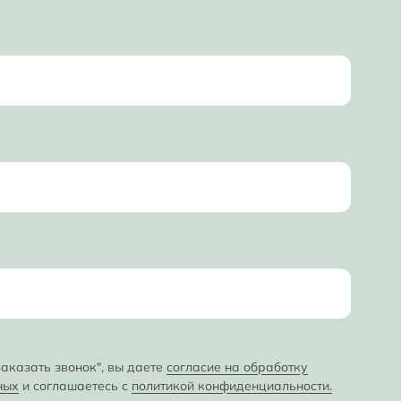
аказать звонок", вы даете
согласие на обработку
ных
и соглашаетесь с
политикой конфиденциальности.