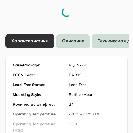
Характеристики
Описание
Техническая д
Case/Package:
VQFN-24
ECCN Code:
EAR99
Lead-Free Status:
Lead Free
Mounting Style:
Surface Mount
Количество штифтов:
24
Operating Temperature:
-40℃ ~ 85℃ (TA)
Operating Temperature
85 ℃
(Max):