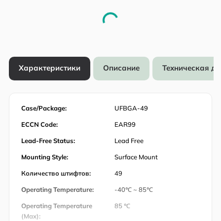
Характеристики
Описание
Техническая д
Case/Package:
UFBGA-49
ECCN Code:
EAR99
Lead-Free Status:
Lead Free
Mounting Style:
Surface Mount
Количество штифтов:
49
Operating Temperature:
-40℃ ~ 85℃
Operating Temperature
85 ℃
(Max):