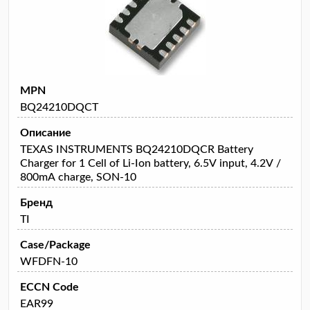
MPN
BQ24210DQCT
Описание
TEXAS INSTRUMENTS BQ24210DQCR Battery
Charger for 1 Cell of Li-Ion battery, 6.5V input, 4.2V /
800mA charge, SON-10
Бренд
TI
Case/Package
WFDFN-10
ECCN Code
EAR99