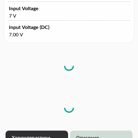
Input Voltage
7 V
Input Voltage (DC)
7.00 V
Характеристики
Описание