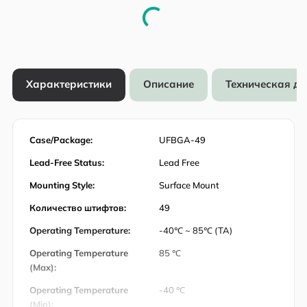
Характеристики
Описание
Техническая д
Case/Package:
UFBGA-49
Lead-Free Status:
Lead Free
Mounting Style:
Surface Mount
Количество штифтов:
49
Operating Temperature:
-40℃ ~ 85℃ (TA)
Operating Temperature
85 ℃
(Max):
Operating Temperature
-40 ℃
(Min):