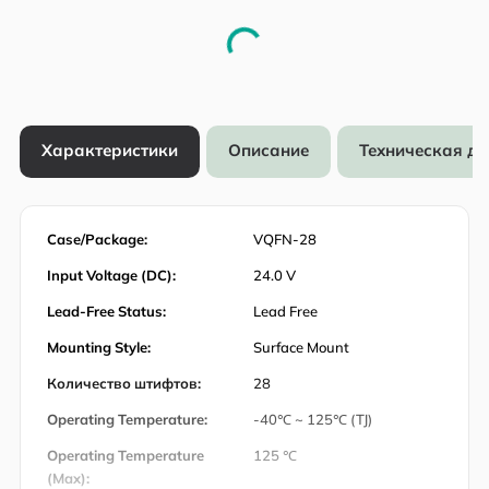
Характеристики
Описание
Техническая д
Case/Package:
VQFN-28
Input Voltage (DC):
24.0 V
Lead-Free Status:
Lead Free
Mounting Style:
Surface Mount
Количество штифтов:
28
Operating Temperature:
-40℃ ~ 125℃ (TJ)
Operating Temperature
125 ℃
(Max):