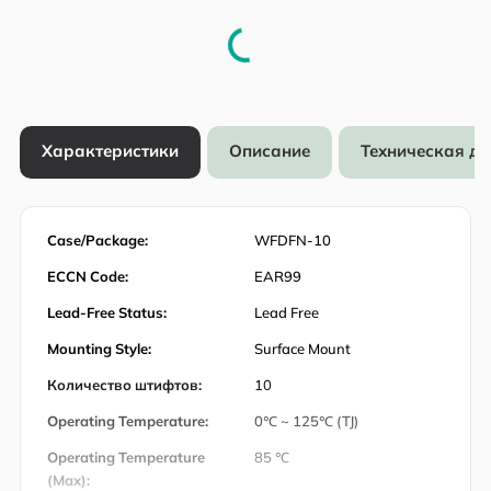
Характеристики
Описание
Техническая д
Case/Package:
WFDFN-10
ECCN Code:
EAR99
Lead-Free Status:
Lead Free
Mounting Style:
Surface Mount
Количество штифтов:
10
Operating Temperature:
0℃ ~ 125℃ (TJ)
Operating Temperature
85 ℃
(Max):