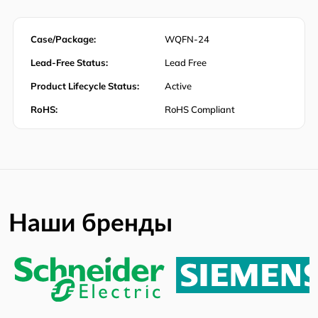
Case/Package:
WQFN-24
Lead-Free Status:
Lead Free
Product Lifecycle Status:
Active
RoHS:
RoHS Compliant
Наши бренды