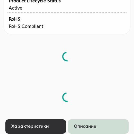
Product Lifecycle Status
Active
RoHS
RoHS Compliant
Характеристики
Описание