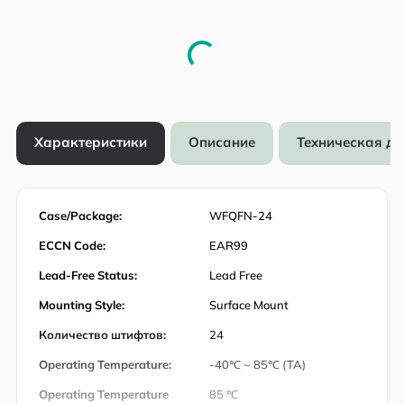
Характеристики
Описание
Техническая д
Case/Package:
WFQFN-24
ECCN Code:
EAR99
Lead-Free Status:
Lead Free
Mounting Style:
Surface Mount
Количество штифтов:
24
Operating Temperature:
-40℃ ~ 85℃ (TA)
Operating Temperature
85 ℃