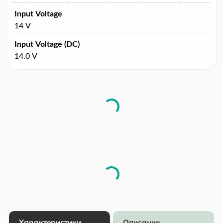
Input Voltage
14 V
Input Voltage (DC)
14.0 V
Характеристики
Описание