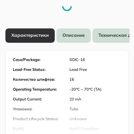
Характеристики
Описание
Техническая д
Case/Package:
SOIC-16
Lead-Free Status:
Lead Free
Количество штифтов:
16
Operating Temperature:
-20℃ ~ 70℃ (TA)
Output Current:
20 mA
Упаковка:
Tube
Product Lifecycle Status:
Unknown
RoHS:
RoHS Compliant