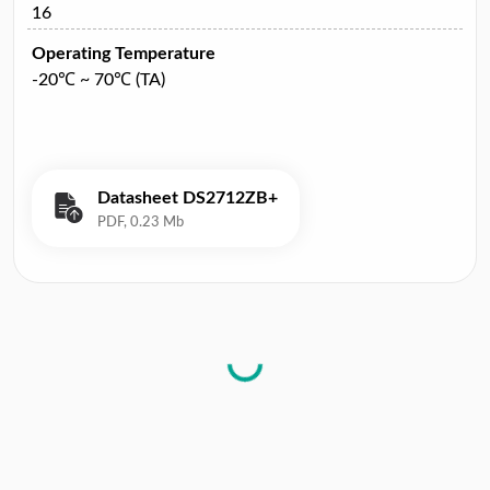
16
Operating Temperature
-20℃ ~ 70℃ (TA)
Datasheet DS2712ZB+