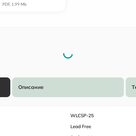
Описание
Т
WLCSP-25
Lead Free