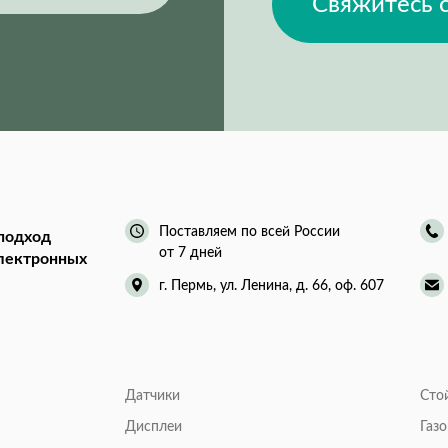
Свяжитесь 
Поставляем по всей России
подход
от 7 дней
электронных
г. Пермь, ул. Ленина, д. 66, оф. 607
Датчики
Сто
Дисплеи
Газ