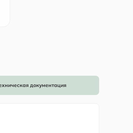
ехническая документация