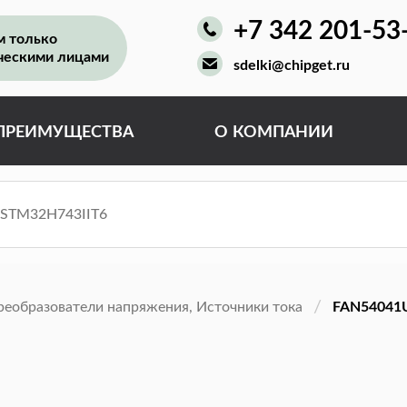
+7 342 201-53
м только
ческими лицами
sdelki@chipget.ru
ПРЕИМУЩЕСТВА
О КОМПАНИИ
реобразователи напряжения, Источники тока
FAN54041