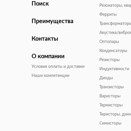
Поиск
Резонаторы, кв
Ферриты
Преимущества
Трансформатор
Акустика/вибр
Контакты
Оптопары
Конденсаторы
О компании
Резисторы
Условия оплаты и доставки
Индуктивности
Наши компетенции
Диоды
Транзисторы
Варисторы
Термисторы
Тиристоры, дин
Симисторы