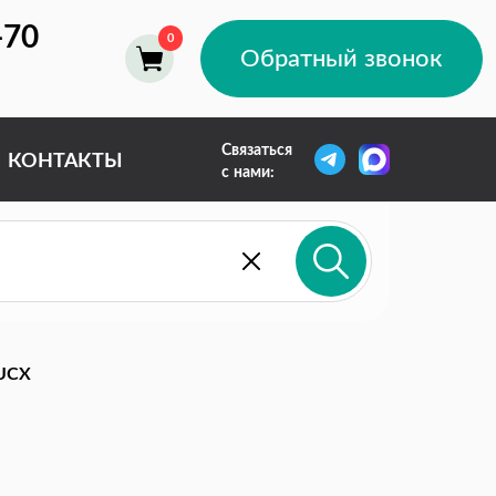
-70
Обратный звонок
Связаться
КОНТАКТЫ
с нами:
UCX