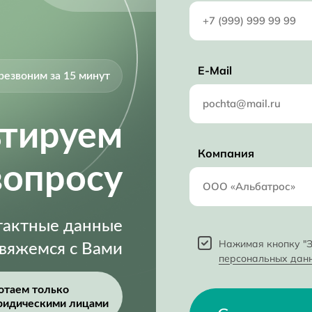
E-Mail
резвоним за 15 минут
ьтируем
Компания
вопросу
нтактные данные
Нажимая кнопку "З
свяжемся с Вами
персональных дан
отаем только
ридическими лицами