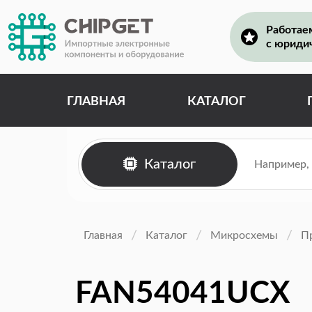
Работае
с юриди
ГЛАВНАЯ
КАТАЛОГ
Каталог
Главная
Каталог
Микросхемы
П
FAN54041UCX