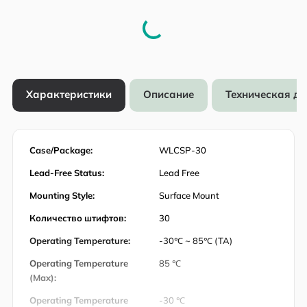
Характеристики
Описание
Техническая д
Case/Package:
WLCSP-30
Lead-Free Status:
Lead Free
Mounting Style:
Surface Mount
Количество штифтов:
30
Operating Temperature:
-30℃ ~ 85℃ (TA)
Operating Temperature
85 ℃
(Max):
Operating Temperature
-30 ℃