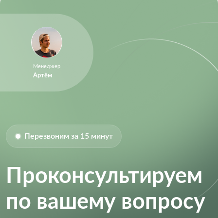
Менеджер
Артём
Перезвоним за 15 минут
Проконсультируем
по вашему вопросу