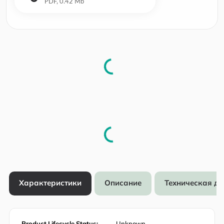
Характеристики
Описание
Техническая д
Product Lifecycle Status:
Unknown