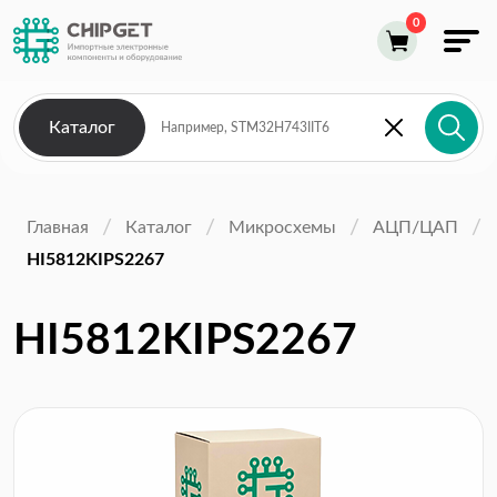
Каталог
Главная
Каталог
Микросхемы
АЦП/ЦАП
HI5812KIPS2267
HI5812KIPS2267