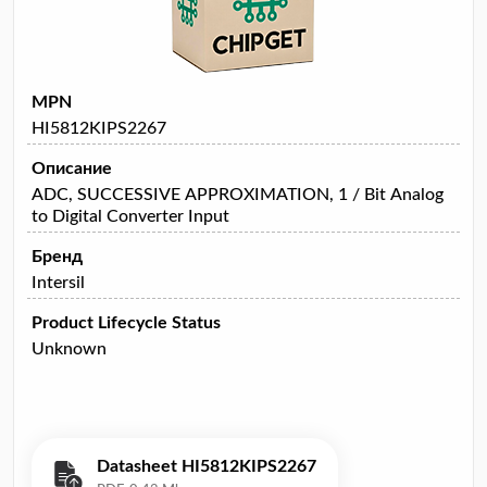
MPN
HI5812KIPS2267
Описание
ADC, SUCCESSIVE APPROXIMATION, 1 / Bit Analog
to Digital Converter Input
Бренд
Intersil
Product Lifecycle Status
Unknown
Datasheet HI5812KIPS2267