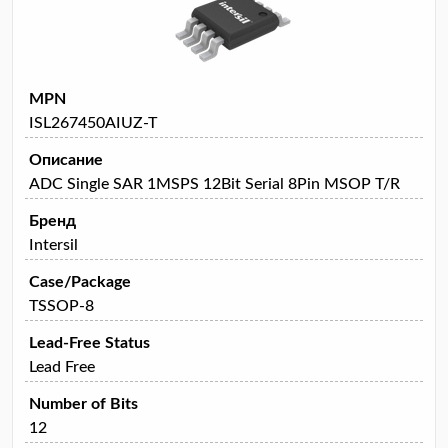
MPN
ISL267450AIUZ-T
Описание
ADC Single SAR 1MSPS 12Bit Serial 8Pin MSOP T/R
Бренд
Intersil
Case/Package
TSSOP-8
Lead-Free Status
Lead Free
Number of Bits
12