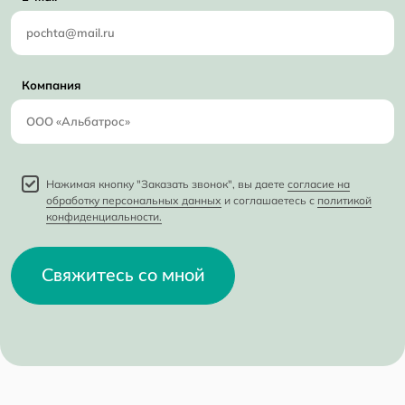
Компания
Нажимая кнопку "Заказать звонок", вы даете
согласие на
обработку персональных данных
и соглашаетесь с
политикой
конфиденциальности.
Свяжитесь со мной