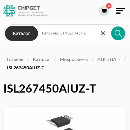
Каталог
Главная
Каталог
Микросхемы
АЦП/ЦАП
ISL267450AIUZ-T
ISL267450AIUZ-T