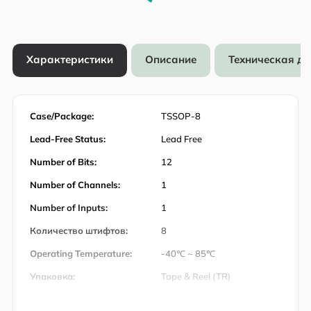
Характеристики
Описание
Техническая д
Case/Package:
TSSOP-8
Lead-Free Status:
Lead Free
Number of Bits:
12
Number of Channels:
1
Number of Inputs:
1
Количество штифтов:
8
Operating Temperature:
-40℃ ~ 85℃
Упаковка:
Tape & Reel (TR)
Product Lifecycle Status:
Active