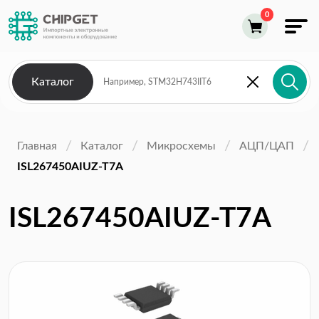
Каталог
Главная
Каталог
Микросхемы
АЦП/ЦАП
ISL267450AIUZ-T7A
ISL267450AIUZ-T7A