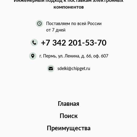
Инженерный подход
к поставкам электронных
компонентов
Поставляем по всей России
от 7 дней
+7 342 201-53-70
г. Пермь, ул. Ленина, д. 66, оф. 607
sdelki@chipget.ru
Главная
Поиск
Преимущества