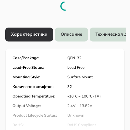
Характеристики
Описание
Техническая д
Case/Package:
QFN-32
Lead-Free Status:
Lead Free
Mounting Style:
Surface Mount
Количество штифтов:
32
Operating Temperature:
-10℃ ~ 100℃ (TA)
Output Voltage:
2.4V ~ 13.82V
Product Lifecycle Status:
Unknown
RoHS:
RoHS Compliant