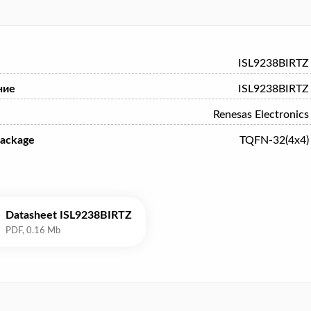
ISL9238BIRTZ
ние
ISL9238BIRTZ
Renesas Electronics
ackage
TQFN-32(4x4)
Datasheet ISL9238BIRTZ