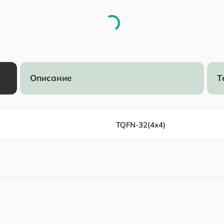
Описание
Т
TQFN-32(4x4)