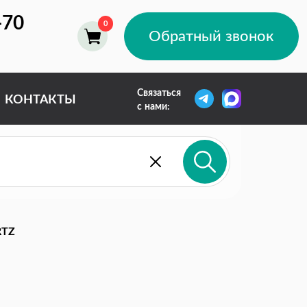
-70
Обратный звонок
Связаться
КОНТАКТЫ
с нами:
RTZ