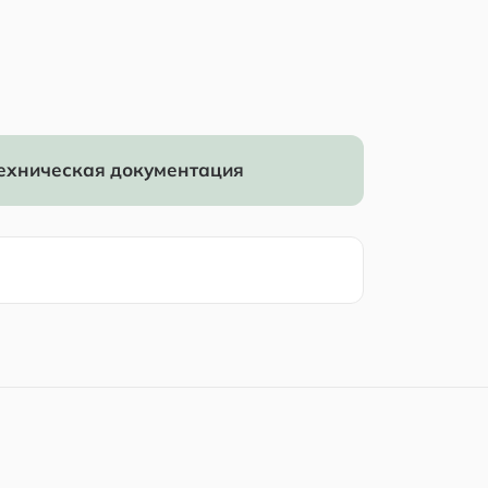
ехническая документация