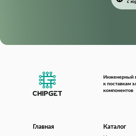
с ю
Инженерный 
к поставкам 
компонентов
Главная
Каталог