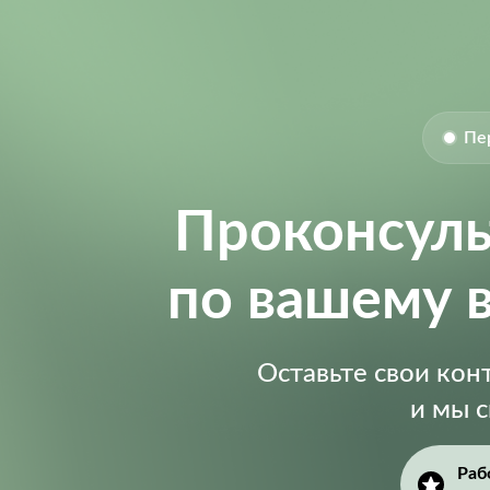
Пе
Проконсул
по вашему 
Оставьте свои ко
и мы 
Раб