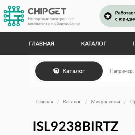
Работае
с юриди
ГЛАВНАЯ
КАТАЛОГ
Каталог
Главная
Каталог
Микросхемы
П
ISL9238BIRTZ