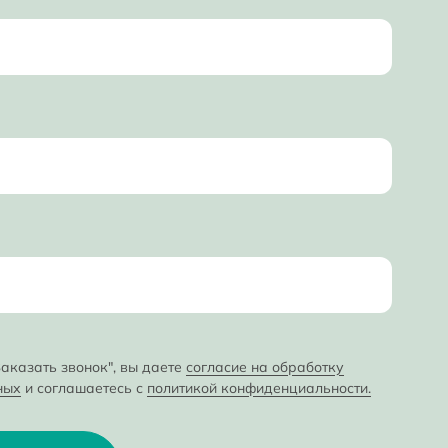
аказать звонок", вы даете
согласие на обработку
ных
и соглашаетесь с
политикой конфиденциальности.