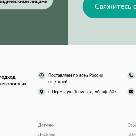
ридическими лицами
Свяжитесь 
Поставляем по всей России
подход
от 7 дней
электронных
г. Пермь, ул. Ленина, д. 66, оф. 607
Датчики
Сто
Дисплеи
Газ