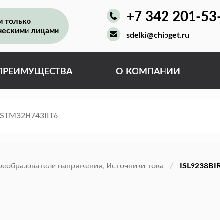
+7 342 201-53
м только
ческими лицами
sdelki@chipget.ru
ПРЕИМУЩЕСТВА
О КОМПАНИИ
реобразователи напряжения, Источники тока
ISL9238BI