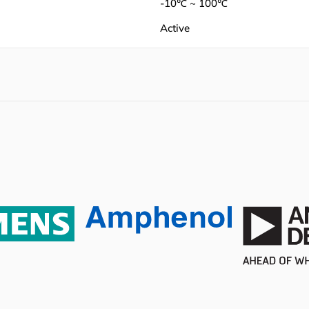
-10℃ ~ 100℃
Active