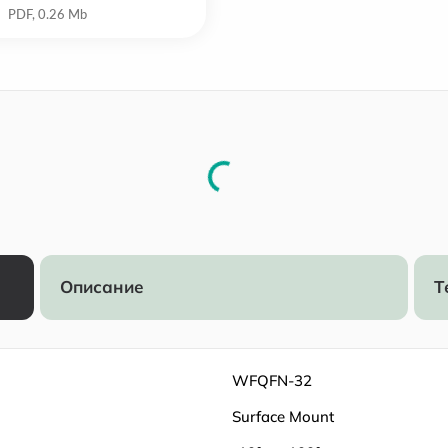
Описание
Т
WFQFN-32
Surface Mount