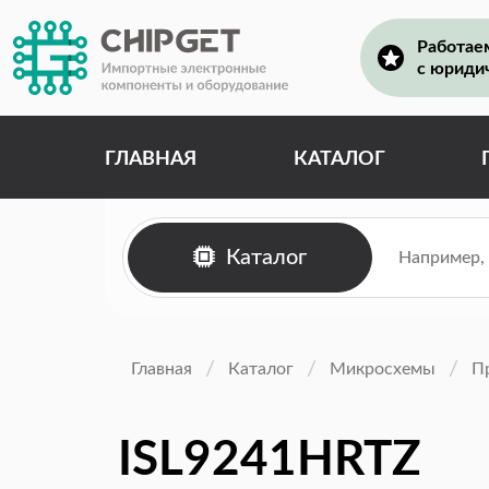
Работае
с юриди
ГЛАВНАЯ
КАТАЛОГ
Каталог
Главная
Каталог
Микросхемы
П
ISL9241HRTZ