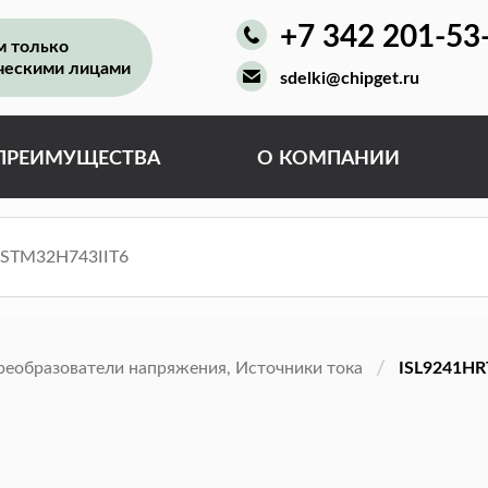
+7 342 201-53
м только
ческими лицами
sdelki@chipget.ru
ПРЕИМУЩЕСТВА
О КОМПАНИИ
реобразователи напряжения, Источники тока
ISL9241HR