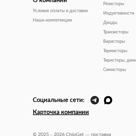
О компании
Резисторы
Условия оплаты и доставки
Индуктивности
Наши компетенции
Диоды
Транзисторы
Варисторы
Термисторы
Тиристоры, дин
Симисторы
Карточка компании
© 2025 – 2026 ChipGet — поставка