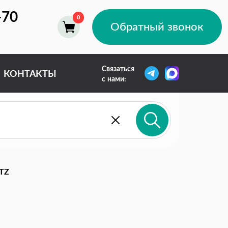
-70
Обратный звонок
Связаться
КОНТАКТЫ
с нами:
TZ