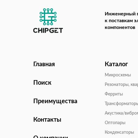
Инженерный 
к поставкам 
компонентов
Главная
Каталог
Микросхемы
Поиск
Резонаторы, кв
Ферриты
Преимущества
Трансформатор
Акустика/вибр
Контакты
Оптопары
Конденсаторы