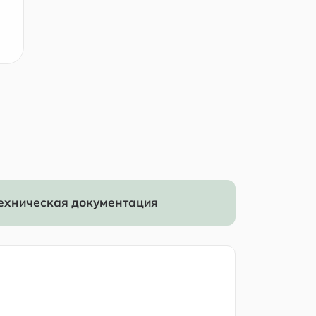
ехническая документация