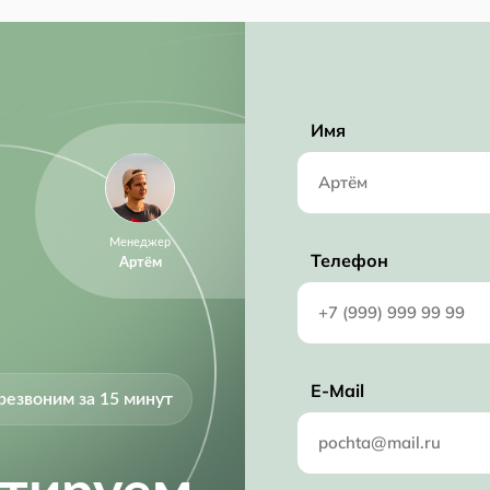
Имя
Менеджер
Телефон
Артём
E-Mail
резвоним за 15 минут