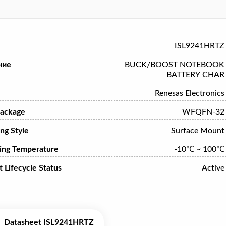
ISL9241HRTZ
ние
BUCK/BOOST NOTEBOOK
BATTERY CHAR
Renesas Electronics
ackage
WFQFN-32
ng Style
Surface Mount
ing Temperature
-10℃ ~ 100℃
 Lifecycle Status
Active
Datasheet ISL9241HRTZ