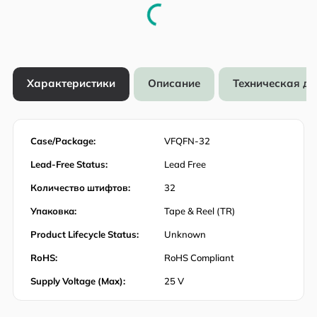
Характеристики
Описание
Техническая д
Case/Package:
VFQFN-32
Lead-Free Status:
Lead Free
Количество штифтов:
32
Упаковка:
Tape & Reel (TR)
Product Lifecycle Status:
Unknown
RoHS:
RoHS Compliant
Supply Voltage (Max):
25 V