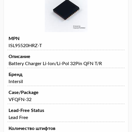
MPN
ISL95520HRZ-T
Описание
Battery Charger Li-Ion/Li-Pol 32Pin QFN T/R
Бренд
Intersil
Case/Package
VFQFN-32
Lead-Free Status
Lead Free
Количество штифтов