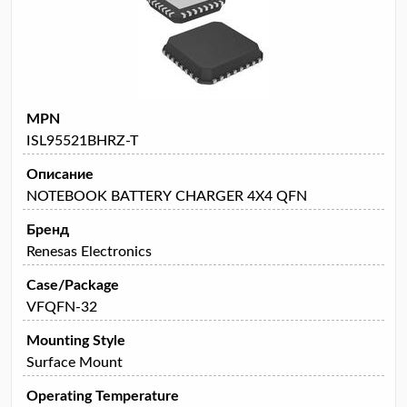
MPN
ISL95521BHRZ-T
Описание
NOTEBOOK BATTERY CHARGER 4X4 QFN
Бренд
Renesas Electronics
Case/Package
VFQFN-32
Mounting Style
Surface Mount
Operating Temperature