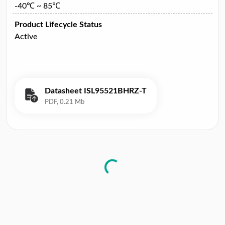
-40℃ ~ 85℃
Product Lifecycle Status
Active
Datasheet ISL95521BHRZ-T