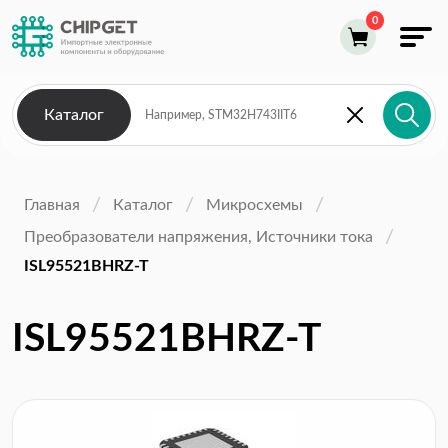
Каталог
Главная
Каталог
Микросхемы
Преобразователи напряжения, Источники тока
ISL95521BHRZ-T
ISL95521BHRZ-T