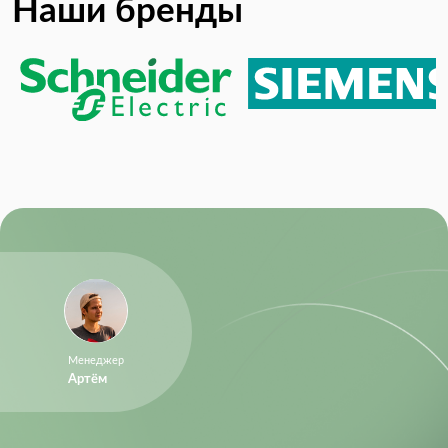
Наши бренды
Менеджер
Артём