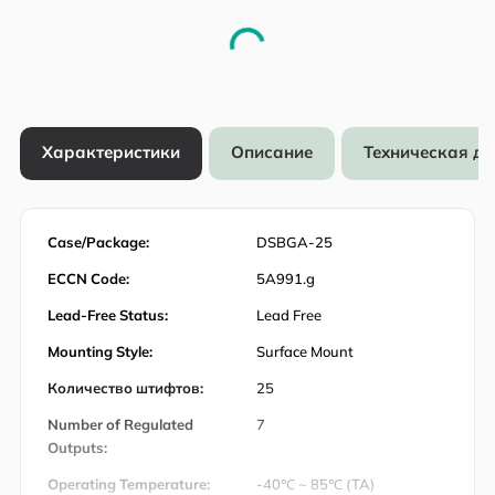
Характеристики
Описание
Техническая д
Case/Package:
DSBGA-25
ECCN Code:
5A991.g
Lead-Free Status:
Lead Free
Mounting Style:
Surface Mount
Количество штифтов:
25
Number of Regulated
7
Outputs:
Operating Temperature:
-40℃ ~ 85℃ (TA)