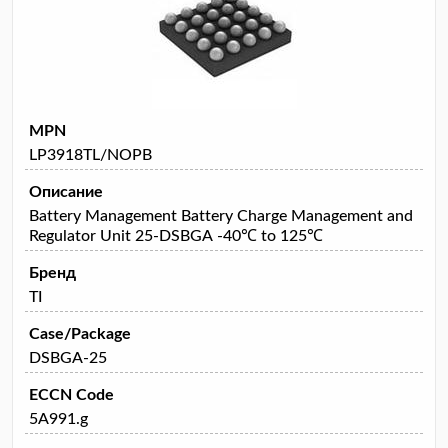
MPN
LP3918TL/NOPB
Описание
Battery Management Battery Charge Management and
Regulator Unit 25-DSBGA -40℃ to 125℃
Бренд
TI
Case/Package
DSBGA-25
ECCN Code
5A991.g