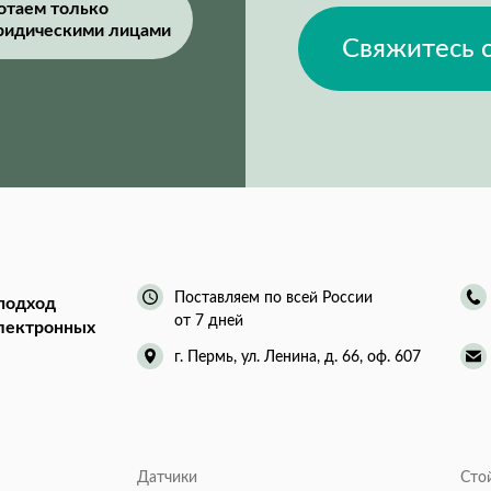
отаем только
ридическими лицами
Свяжитесь 
Поставляем по всей России
подход
от 7 дней
электронных
г. Пермь, ул. Ленина, д. 66, оф. 607
Датчики
Сто