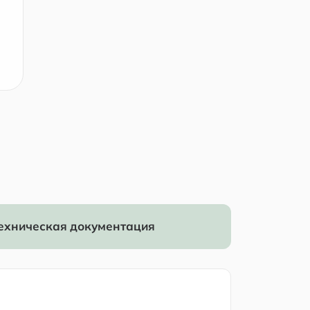
ехническая документация