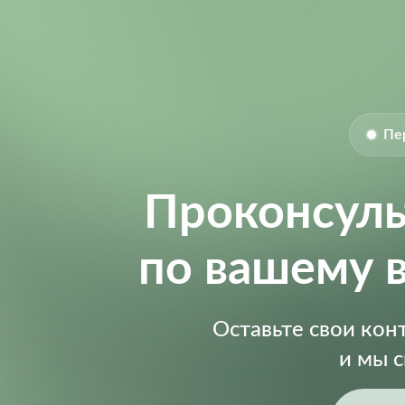
Пе
Проконсул
по вашему 
Оставьте свои ко
и мы 