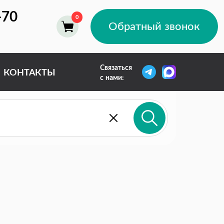
-70
Обратный звонок
Связаться
КОНТАКТЫ
с нами: