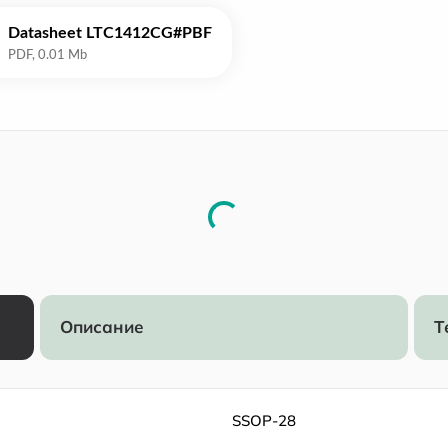
Datasheet LTC1412CG#PBF
Описание
Т
SSOP-28