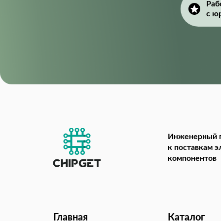
Раб
с ю
Инженерный 
к поставкам 
компонентов
Главная
Каталог