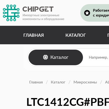
Работае
с юриди
ГЛАВНАЯ
КАТАЛОГ
Каталог
Главная
Каталог
Микросхемы
А
LTC1412CG#PB