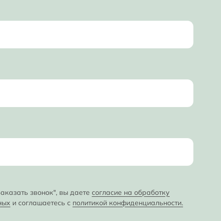
аказать звонок", вы даете
согласие на обработку
ных
и соглашаетесь с
политикой конфиденциальности.