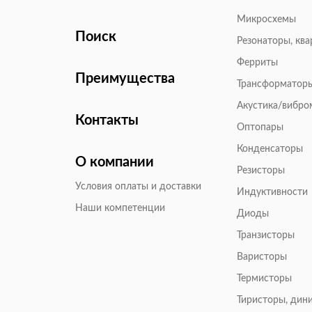
Микросхемы
Поиск
Резонаторы, кв
Ферриты
Преимущества
Трансформатор
Акустика/вибр
Контакты
Оптопары
Конденсаторы
О компании
Резисторы
Условия оплаты и доставки
Индуктивности
Наши компетенции
Диоды
Транзисторы
Варисторы
Термисторы
Тиристоры, дин