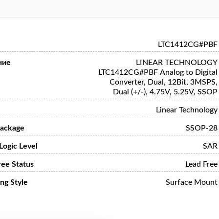
LTC1412CG#PBF
ние
LINEAR TECHNOLOGY
LTC1412CG#PBF Analog to Digital
Converter, Dual, 12Bit, 3MSPS,
Dual (+/-), 4.75V, 5.25V, SSOP
Linear Technology
ackage
SSOP-28
 Logic Level
SAR
ree Status
Lead Free
ng Style
Surface Mount