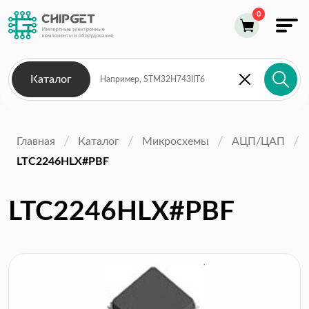
Каталог
Главная
Каталог
Микросхемы
АЦП/ЦАП
LTC2246HLX#PBF
LTC2246HLX#PBF