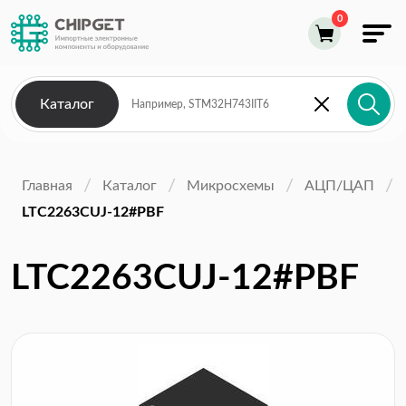
Каталог
Главная
Каталог
Микросхемы
АЦП/ЦАП
LTC2263CUJ-12#PBF
LTC2263CUJ-12#PBF