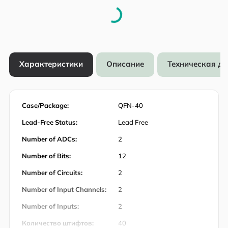
Характеристики
Описание
Техническая д
Case/Package:
QFN-40
Lead-Free Status:
Lead Free
Number of ADCs:
2
Number of Bits:
12
Number of Circuits:
2
Number of Input Channels:
2
Number of Inputs:
2
Количество штифтов:
40