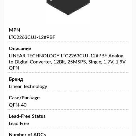
MPN
LTC2263CUJ-12#PBF
Описание
LINEAR TECHNOLOGY LTC2263CUJ-12#PBF Analog
to Digital Converter, 12Bit, 25MSPS, Single, 1.7V, 1.9V,
QFN
Бренд
Linear Technology
Case/Package
QFN-40
Lead-Free Status
Lead Free
Number of ADCs