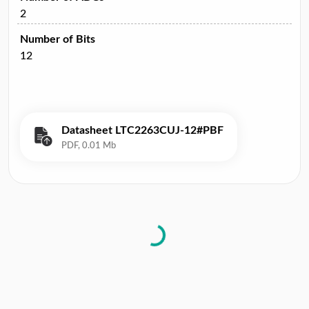
2
Number of Bits
12
Datasheet LTC2263CUJ-12#PBF