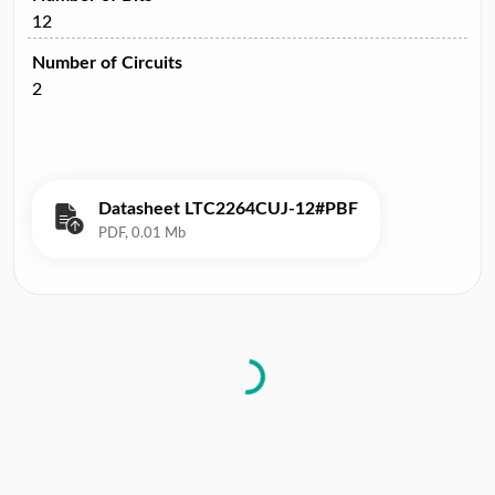
12
Number of Circuits
2
Datasheet LTC2264CUJ-12#PBF