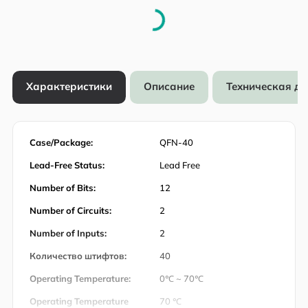
Характеристики
Описание
Техническая д
Case/Package:
QFN-40
Lead-Free Status:
Lead Free
Number of Bits:
12
Number of Circuits:
2
Number of Inputs:
2
Количество штифтов:
40
Operating Temperature:
0℃ ~ 70℃
Operating Temperature
70 ℃