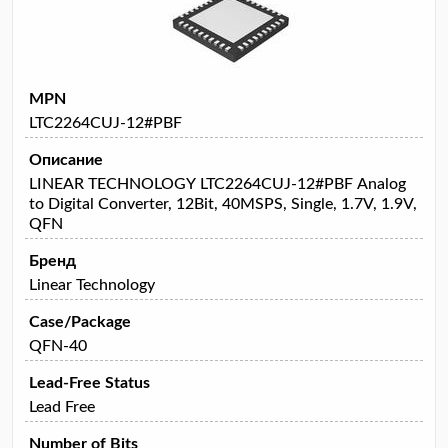
MPN
LTC2264CUJ-12#PBF
Описание
LINEAR TECHNOLOGY LTC2264CUJ-12#PBF Analog
to Digital Converter, 12Bit, 40MSPS, Single, 1.7V, 1.9V,
QFN
Бренд
Linear Technology
Case/Package
QFN-40
Lead-Free Status
Lead Free
Number of Bits