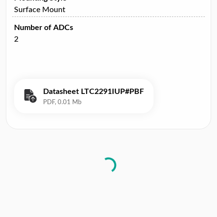
Surface Mount
Number of ADCs
2
Datasheet LTC2291IUP#PBF