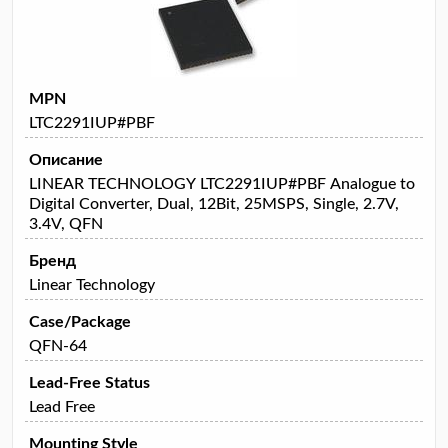
MPN
LTC2291IUP#PBF
Описание
LINEAR TECHNOLOGY LTC2291IUP#PBF Analogue to
Digital Converter, Dual, 12Bit, 25MSPS, Single, 2.7V,
3.4V, QFN
Бренд
Linear Technology
Case/Package
QFN-64
Lead-Free Status
Lead Free
Mounting Style