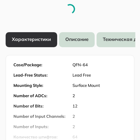
Характеристики
Описание
Техническая д
Case/Package:
QFN-64
Lead-Free Status:
Lead Free
Mounting Style:
Surface Mount
Number of ADCs:
2
Number of Bits:
12
Number of Input Channels:
2
Number of Inputs:
2
Количество штифтов:
64