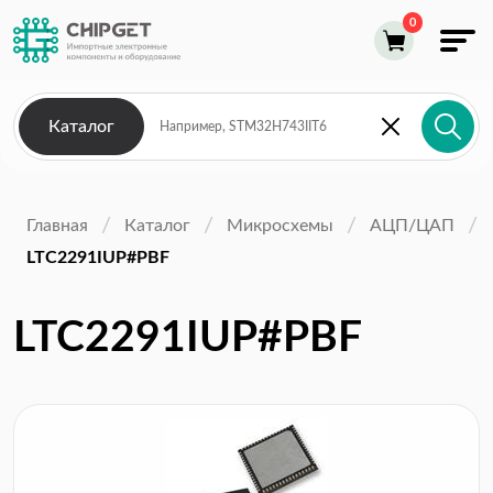
Каталог
Главная
Каталог
Микросхемы
АЦП/ЦАП
LTC2291IUP#PBF
LTC2291IUP#PBF