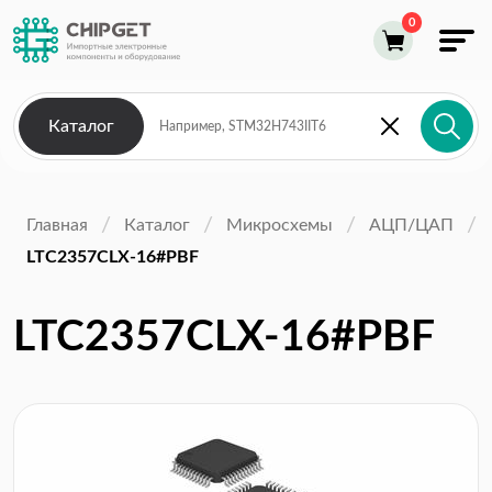
Каталог
Главная
Каталог
Микросхемы
АЦП/ЦАП
LTC2357CLX-16#PBF
LTC2357CLX-16#PBF