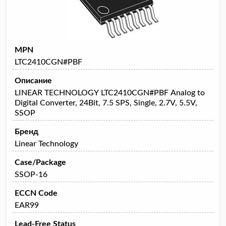
MPN
LTC2410CGN#PBF
Описание
LINEAR TECHNOLOGY LTC2410CGN#PBF Analog to
Digital Converter, 24Bit, 7.5 SPS, Single, 2.7V, 5.5V,
SSOP
Бренд
Linear Technology
Case/Package
SSOP-16
ECCN Code
EAR99
Lead-Free Status