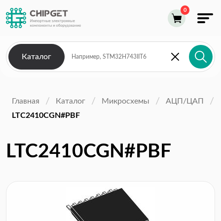
Каталог
Главная
Каталог
Микросхемы
АЦП/ЦАП
LTC2410CGN#PBF
LTC2410CGN#PBF