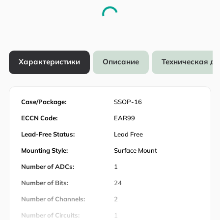
Характеристики
Описание
Техническая д
Case/Package:
SSOP-16
ECCN Code:
EAR99
Lead-Free Status:
Lead Free
Mounting Style:
Surface Mount
Number of ADCs:
1
Number of Bits:
24
Number of Channels:
2
Number of Circuits:
1