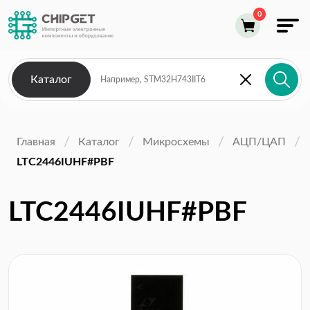
Каталог
Главная
Каталог
Микросхемы
АЦП/ЦАП
LTC2446IUHF#PBF
LTC2446IUHF#PBF