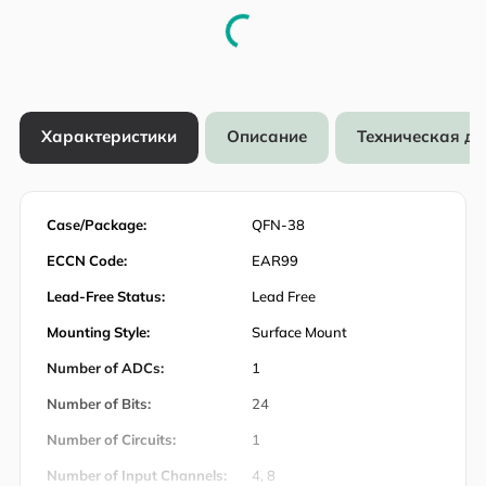
Характеристики
Описание
Техническая д
Case/Package:
QFN-38
ECCN Code:
EAR99
Lead-Free Status:
Lead Free
Mounting Style:
Surface Mount
Number of ADCs:
1
Number of Bits:
24
Number of Circuits:
1
Number of Input Channels:
4, 8