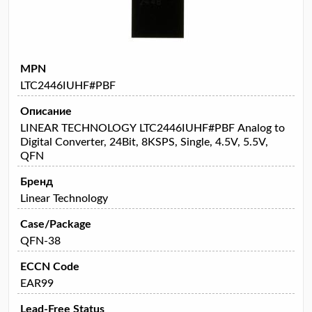
MPN
LTC2446IUHF#PBF
Описание
LINEAR TECHNOLOGY LTC2446IUHF#PBF Analog to
Digital Converter, 24Bit, 8KSPS, Single, 4.5V, 5.5V,
QFN
Бренд
Linear Technology
Case/Package
QFN-38
ECCN Code
EAR99
Lead-Free Status