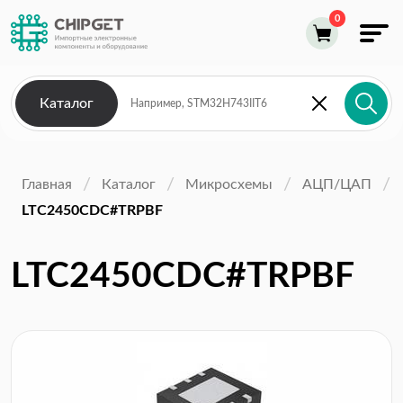
Каталог
Главная
Каталог
Микросхемы
АЦП/ЦАП
LTC2450CDC#TRPBF
LTC2450CDC#TRPBF