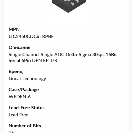
MPN
LTC2450CDC#TRPBF
Описание
Single Channel Single ADC Delta-Sigma 30sps 16Bit
Serial 6Pin DFN EP T/R
Бренд
Linear Technology
Case/Package
WFDFN-6
Lead-Free Status
Lead Free
Number of Bits
16