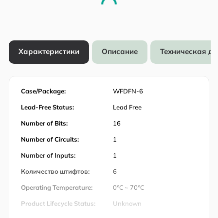
Характеристики
Описание
Техническая д
Case/Package:
WFDFN-6
Lead-Free Status:
Lead Free
Number of Bits:
16
Number of Circuits:
1
Number of Inputs:
1
Количество штифтов:
6
Operating Temperature:
0℃ ~ 70℃
Product Lifecycle Status:
Unknown