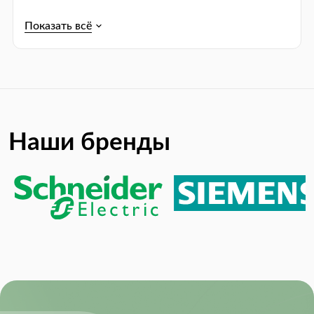
RoHS:
RoHS Compliant
Наши бренды