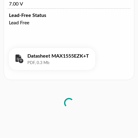
7.00 V
Lead-Free Status
Lead Free
Datasheet MAX1555EZK+T