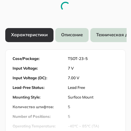
Характеристики
Описание
Техническая д
Case/Package:
TSOT-23-5
Input Voltage:
7 V
Input Voltage (DC):
7.00 V
Lead-Free Status:
Lead Free
Mounting Style:
Surface Mount
Количество штифтов:
5
Number of Positions:
5
Operating Temperature:
-40℃ ~ 85℃ (TA)