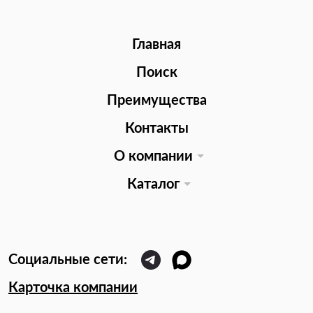
Главная
Поиск
Преимущества
Контакты
О компании
Каталог
Карточка компании