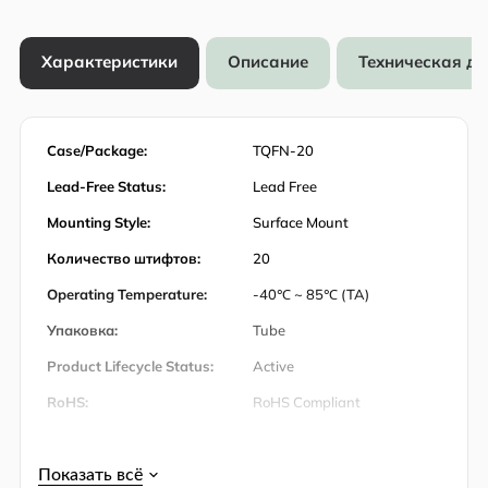
Характеристики
Описание
Техническая д
Case/Package:
TQFN-20
Lead-Free Status:
Lead Free
Mounting Style:
Surface Mount
Количество штифтов:
20
Operating Temperature:
-40℃ ~ 85℃ (TA)
Упаковка:
Tube
Product Lifecycle Status:
Active
RoHS:
RoHS Compliant
Supply Voltage:
8V ~ 26V