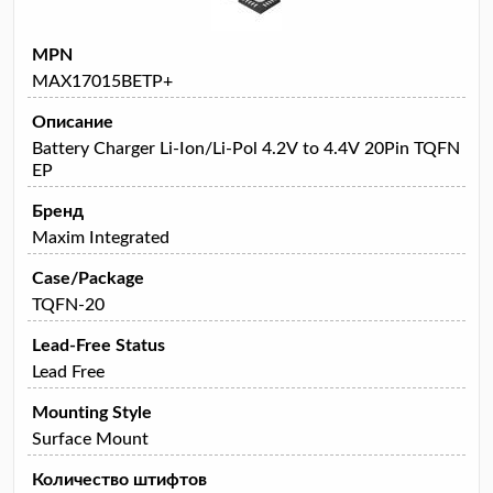
MPN
MAX17015BETP+
Описание
Battery Charger Li-Ion/Li-Pol 4.2V to 4.4V 20Pin TQFN
EP
Бренд
Maxim Integrated
Case/Package
TQFN-20
Lead-Free Status
Lead Free
Mounting Style
Surface Mount
Количество штифтов