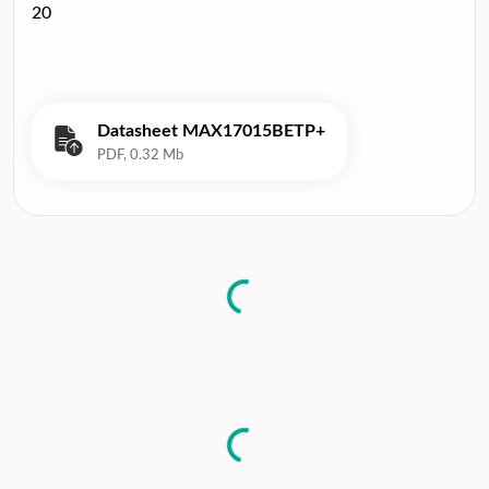
20
Datasheet MAX17015BETP+