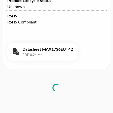
Product Lifecycle Status
Unknown
RoHS
RoHS Compliant
Datasheet MAX1736EUT42