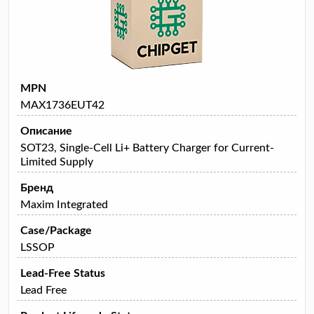
MPN
MAX1736EUT42
Описание
SOT23, Single-Cell Li+ Battery Charger for Current-
Limited Supply
Бренд
Maxim Integrated
Case/Package
LSSOP
Lead-Free Status
Lead Free