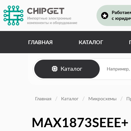
Работае
с юриди
ГЛАВНАЯ
КАТАЛОГ
Каталог
Главная
Каталог
Микросхемы
П
MAX1873SEEE+