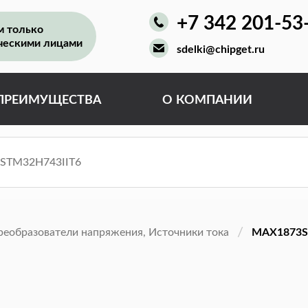
+7 342 201-53
м только
ческими лицами
sdelki@chipget.ru
ПРЕИМУЩЕСТВА
О КОМПАНИИ
реобразователи напряжения, Источники тока
MAX1873S