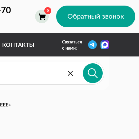
-70
Обратный звонок
Связаться
КОНТАКТЫ
с нами:
EEE+