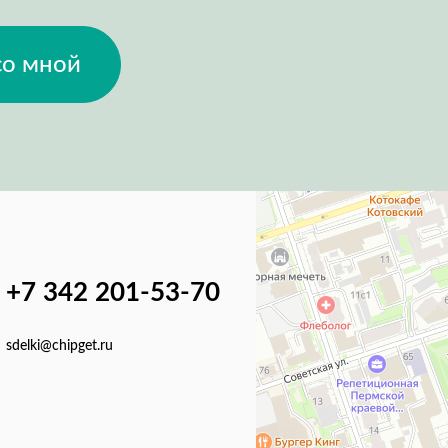
со мной
+7 342 201-53-70
sdelki@chipget.ru