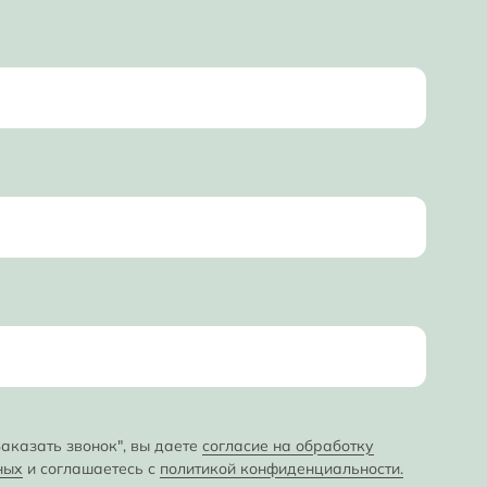
аказать звонок", вы даете
согласие на обработку
ных
и соглашаетесь с
политикой конфиденциальности.