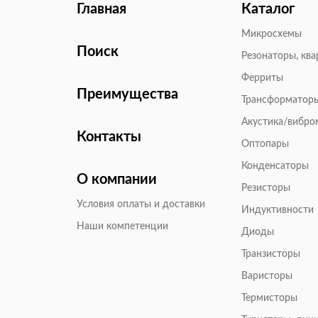
Главная
Каталог
Микросхемы
Поиск
Резонаторы, кв
Ферриты
Преимущества
Трансформатор
Акустика/вибр
Контакты
Оптопары
Конденсаторы
О компании
Резисторы
Условия оплаты и доставки
Индуктивности
Наши компетенции
Диоды
Транзисторы
Варисторы
Термисторы