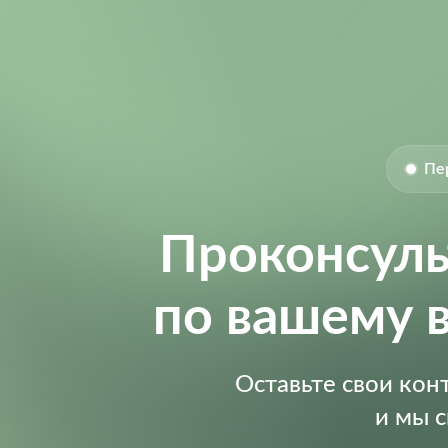
Пе
Проконсул
по вашему 
Оставьте свои ко
и мы 