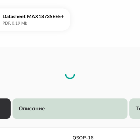
Datasheet MAX1873SEEE+
Описание
Т
QSOP-16