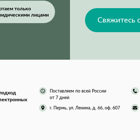
отаем только
ридическими лицами
Свяжитесь 
Поставляем по всей России
подход
от 7 дней
электронных
г. Пермь, ул. Ленина, д. 66, оф. 607