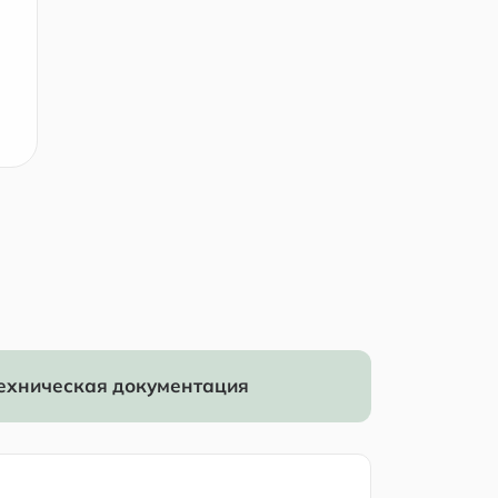
ехническая документация