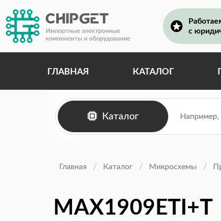
Работае
с юриди
ГЛАВНАЯ
КАТАЛОГ
Каталог
Главная
Каталог
Микросхемы
П
MAX1909ETI+T