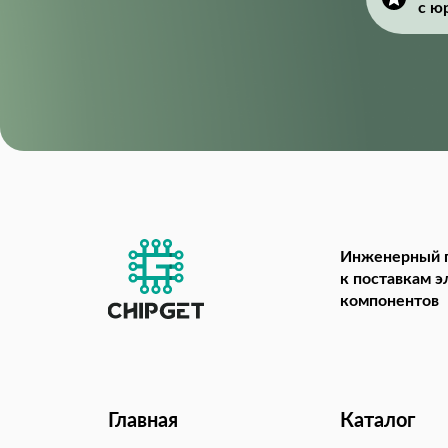
с ю
Инженерный 
к поставкам 
компонентов
Главная
Каталог