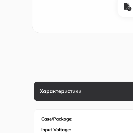
Характеристики
Case/Package:
Input Voltage: