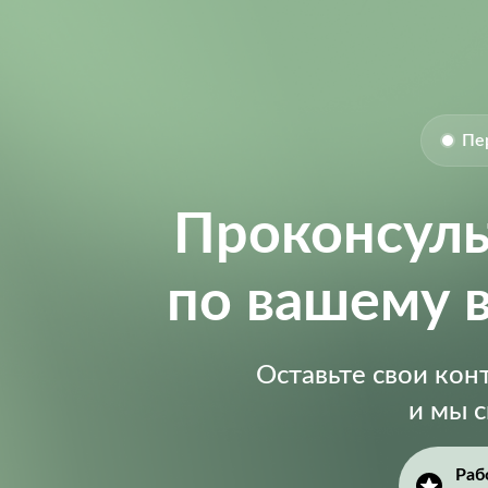
Пе
Проконсул
по вашему 
Оставьте свои ко
и мы 
Раб