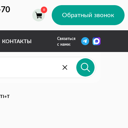
-70
Обратный звонок
Связаться
КОНТАКТЫ
с нами:
TI+T