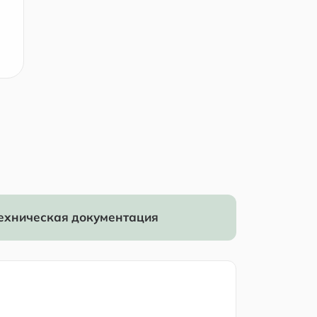
ехническая документация