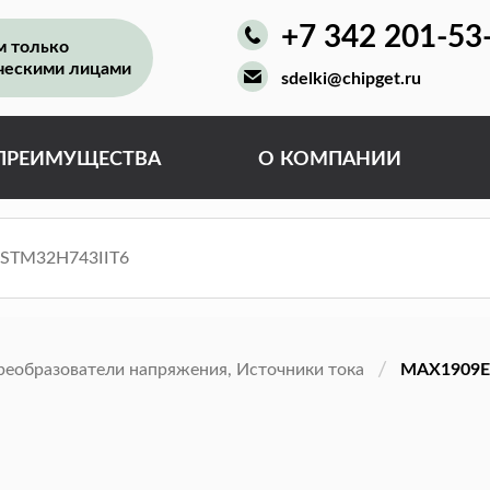
+7 342 201-53
м только
ческими лицами
sdelki@chipget.ru
ПРЕИМУЩЕСТВА
О КОМПАНИИ
реобразователи напряжения, Источники тока
MAX1909E