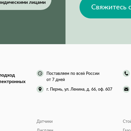
ридическими лицами
Свяжитесь 
Поставляем по всей России
подход
от 7 дней
электронных
г. Пермь, ул. Ленина, д. 66, оф. 607
Датчики
Сто
Дисплеи
Газ