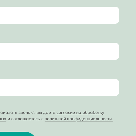
аказать звонок", вы даете
согласие на обработку
ных
и соглашаетесь с
политикой конфиденциальности.