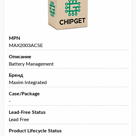
MPN
MAX2003ACSE
Описание
Battery Management
Бренд
Maxim Integrated
Case/Package
-
Lead-Free Status
Lead Free
Product Lifecycle Status