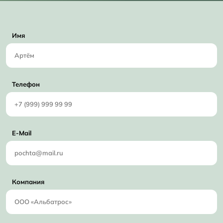
Имя
Телефон
E-Mail
Компания