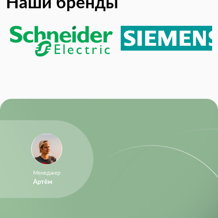
Наши бренды
Менеджер
Артём