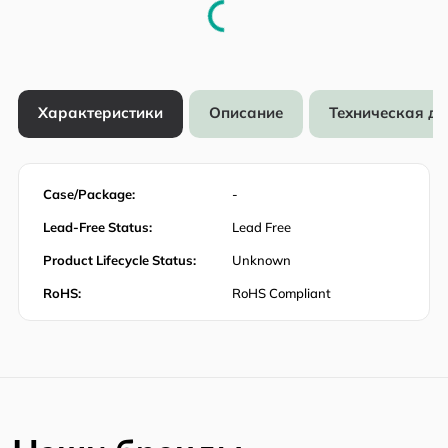
Характеристики
Описание
Техническая д
Case/Package:
-
Lead-Free Status:
Lead Free
Product Lifecycle Status:
Unknown
RoHS:
RoHS Compliant