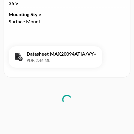
36 V
Mounting Style
Surface Mount
Datasheet MAX20094ATIA/VY+