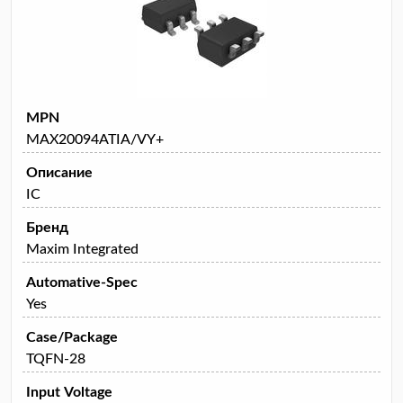
MPN
MAX20094ATIA/VY+
Описание
IC
Бренд
Maxim Integrated
Automative-Spec
Yes
Case/Package
TQFN-28
Input Voltage