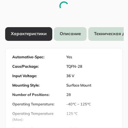
Характеристики
Описание
Техническая д
Automative-Spec:
Yes
Case/Package:
TQFN-28
Input Voltage:
36 V
Mounting Style:
Surface Mount
Number of Positions:
28
Operating Temperature:
-40℃ ~ 125℃
Operating Temperature
125 ℃
(Max):