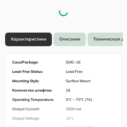
Характеристики
Описание
Техническая д
Case/Package:
SOIC-16
Lead-Free Status:
Lead Free
Mounting Style:
Surface Mount
Количество штифтов:
16
Operating Temperature:
0℃ ~ 70℃ (TA)
Output Current:
2000 mA
Output Voltage:
18 V