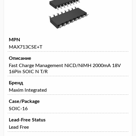
MPN
MAX713CSE+T
Описание
Fast Charge Management NiCD/NiMH 2000mA 18V
16Pin SOIC N T/R
Бренд
Maxim Integrated
Case/Package
SOIC-16
Lead-Free Status
Lead Free