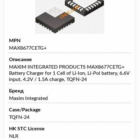
MPN
MAX8677CETG+
Описание
MAXIM INTEGRATED PRODUCTS MAX8677CETG+
Battery Charger for 1 Cell of Li-Ion, Li-Pol battery, 6.6V
input, 4.2V / 1.5A charge, TQFN-24
Бренд
Maxim Integrated
Case/Package
TQFN-24
HK STC License
NLR