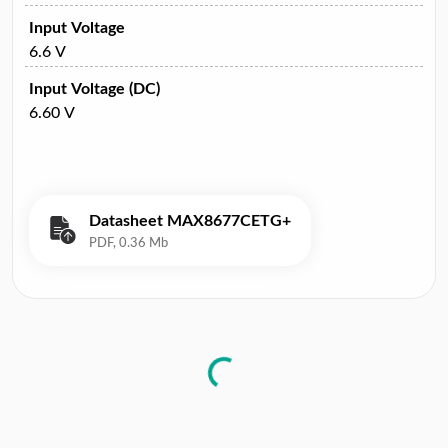
Input Voltage
6.6 V
Input Voltage (DC)
6.60 V
Datasheet MAX8677CETG+