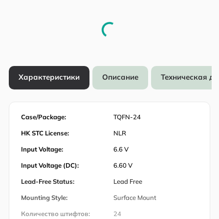
Характеристики
Описание
Техническая д
Case/Package:
TQFN-24
HK STC License:
NLR
Input Voltage:
6.6 V
Input Voltage (DC):
6.60 V
Lead-Free Status:
Lead Free
Mounting Style:
Surface Mount
Количество штифтов:
24