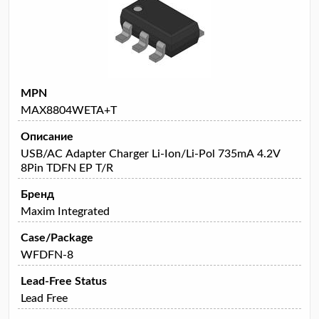
MPN
MAX8804WETA+T
Описание
USB/AC Adapter Charger Li-Ion/Li-Pol 735mA 4.2V
8Pin TDFN EP T/R
Бренд
Maxim Integrated
Case/Package
WFDFN-8
Lead-Free Status
Lead Free