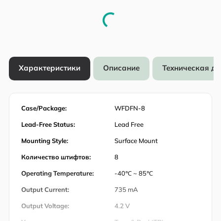
Характеристики
Описание
Техническая д
Case/Package:
WFDFN-8
Lead-Free Status:
Lead Free
Mounting Style:
Surface Mount
Количество штифтов:
8
Operating Temperature:
-40℃ ~ 85℃
Output Current:
735 mA
Output Voltage:
4.2 V