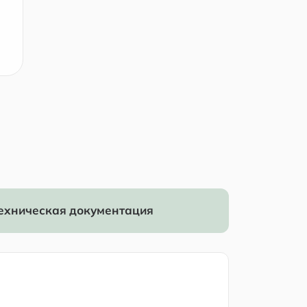
ехническая документация