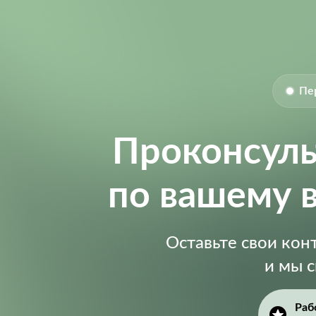
Пе
Проконсул
по вашему 
Оставьте свои ко
и мы 
Раб