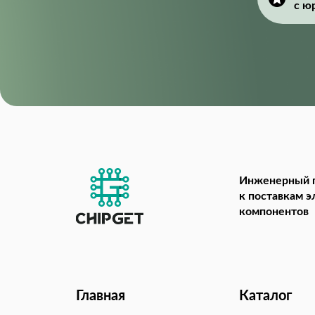
с ю
Инженерный 
к поставкам 
компонентов
Главная
Каталог