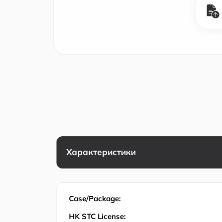
Характеристики
Case/Package:
HK STC License: