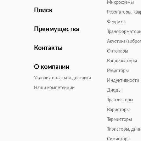
Микросхемы
Поиск
Резонаторы, кв
Ферриты
Преимущества
Трансформатор
Акустика/вибр
Контакты
Оптопары
Конденсаторы
О компании
Резисторы
Условия оплаты и доставки
Индуктивности
Наши компетенции
Диоды
Транзисторы
Варисторы
Термисторы
Тиристоры, дин
Симисторы