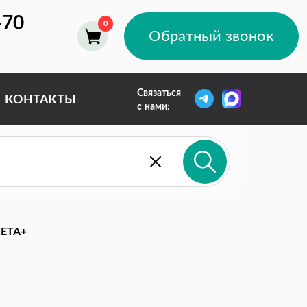
-70
Обратный звонок
Связаться
КОНТАКТЫ
с нами:
ETA+