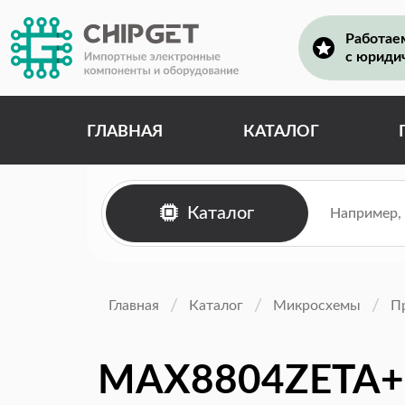
Работае
с юриди
ГЛАВНАЯ
КАТАЛОГ
Каталог
Главная
Каталог
Микросхемы
П
MAX8804ZETA+