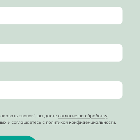
аказать звонок", вы даете
согласие на обработку
ных
и соглашаетесь с
политикой конфиденциальности.