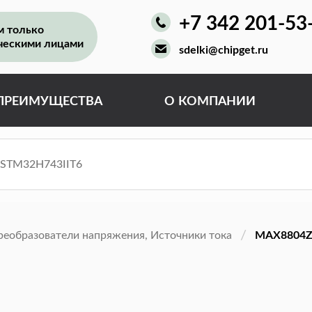
+7 342 201-53
м только
ческими лицами
sdelki@chipget.ru
ПРЕИМУЩЕСТВА
О КОМПАНИИ
реобразователи напряжения, Источники тока
MAX8804Z