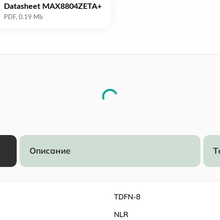
Datasheet MAX8804ZETA+
Описание
Т
TDFN-8
NLR