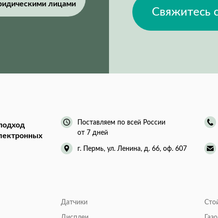
ридическими лицами
Свяжитесь 
Поставляем по всей России
подход
от 7 дней
электронных
г. Пермь, ул. Ленина, д. 66, оф. 607
Датчики
Сто
Дисплеи
Газ