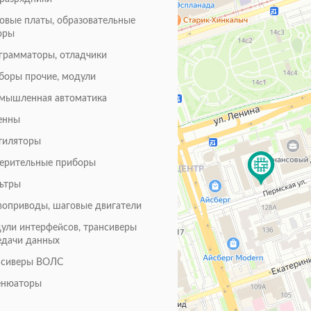
товые платы, образовательные
оры
грамматоры, отладчики
боры прочие, модули
мышленная автоматика
енны
тиляторы
ерительные приборы
ьтры
воприводы, шаговые двигатели
ули интерфейсов, трансиверы
едачи данных
нсиверы ВОЛС
енюаторы