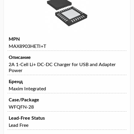
MPN
MAX8903HETI+T
Описание
2A 1-Cell Li+ DC-DC Charger for USB and Adapter
Power
Бренд
Maxim Integrated
Case/Package
WFQFN-28
Lead-Free Status
Lead Free