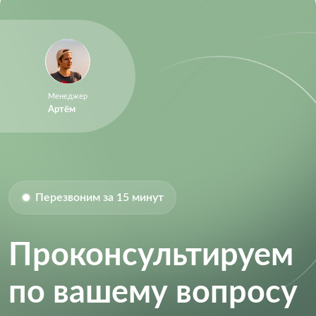
Менеджер
Артём
Перезвоним за 15 минут
Проконсультируем
по вашему вопросу