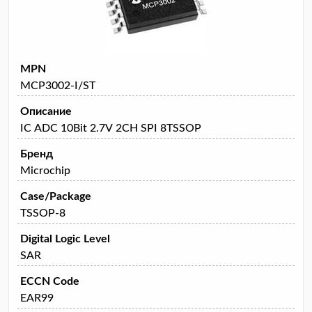
MPN
MCP3002-I/ST
Описание
IC ADC 10Bit 2.7V 2CH SPI 8TSSOP
Бренд
Microchip
Case/Package
TSSOP-8
Digital Logic Level
SAR
ECCN Code
EAR99