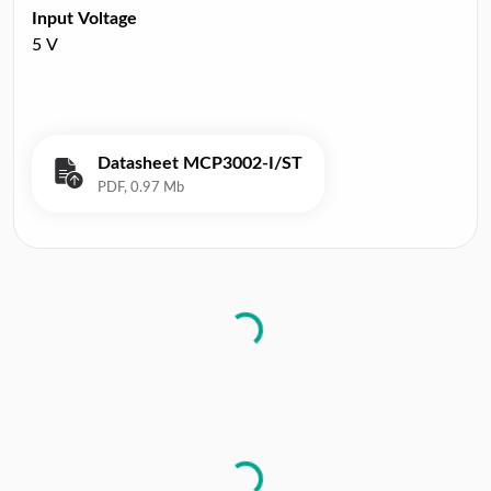
Input Voltage
5 V
Datasheet MCP3002-I/ST